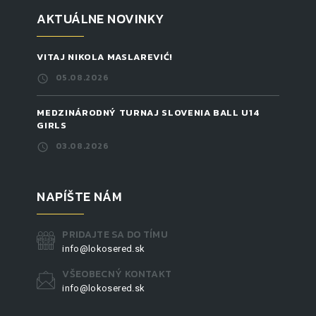
AKTUÁLNE NOVINKY
VITAJ NIKOLA MASLAREVIĆ!
05.08.2026
MEDZINÁRODNÝ TURNAJ SLOVENIA BALL U14
GIRLS
03.08.2026
NAPÍŠTE NÁM
PRIDAJTE SA DO TÍMU
info@lokosered.sk
VŠEOBECNÝ KONTAKT
info@lokosered.sk