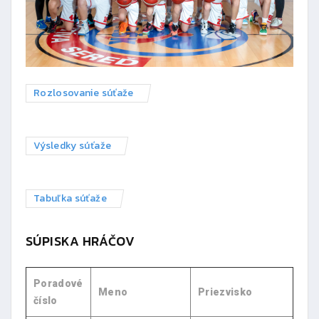
Rozlosovanie súťaže
Výsledky súťaže
Tabuľka súťaže
SÚPISKA HRÁČOV
Poradové
Meno
Priezvisko
číslo