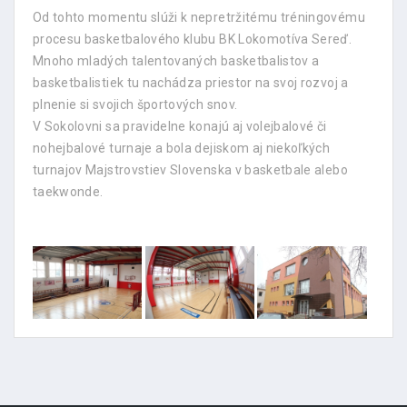
Od tohto momentu slúži k nepretržitému tréningovému
procesu basketbalového klubu BK Lokomotíva Sereď.
Mnoho mladých talentovaných basketbalistov a
basketbalistiek tu nachádza priestor na svoj rozvoj a
plnenie si svojich športových snov.
V Sokolovni sa pravidelne konajú aj volejbalové či
nohejbalové turnaje a bola dejiskom aj niekoľkých
turnajov Majstrovstiev Slovenska v basketbale alebo
taekwonde.