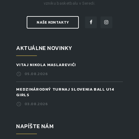
vzniku basketbalu v Seredi.
NAŠE KONTAKTY
AKTUÁLNE NOVINKY
VITAJ NIKOLA MASLAREVIĆ!
05.08.2026
MEDZINÁRODNÝ TURNAJ SLOVENIA BALL U14
GIRLS
03.08.2026
NAPÍŠTE NÁM