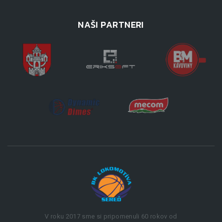
NAŠI PARTNERI
V roku 2017 sme si pripomenuli 60 rokov od