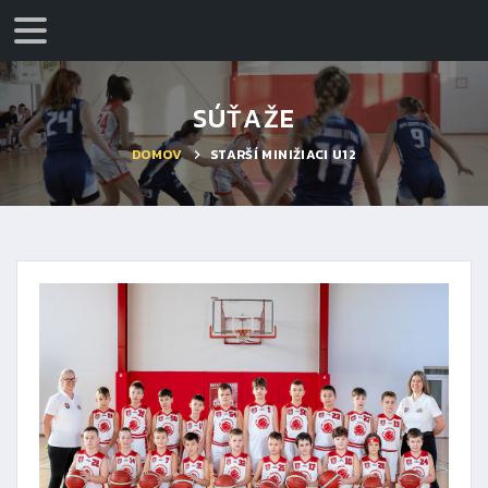
SÚŤAŽE
DOMOV
STARŠÍ MINIŽIACI U12