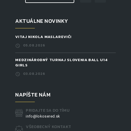
AKTUÁLNE NOVINKY
VITAJ NIKOLA MASLAREVIĆ!
05.08.2026
MEDZINÁRODNÝ TURNAJ SLOVENIA BALL U14
GIRLS
03.08.2026
NAPÍŠTE NÁM
PRIDAJTE SA DO TÍMU
info@lokosered.sk
VŠEOBECNÝ KONTAKT