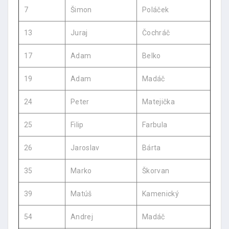
7
Šimon
Poláček
13
Juraj
Čochráč
17
Adam
Belko
19
Adam
Madáč
24
Peter
Matejička
25
Filip
Farbula
26
Jaroslav
Bárta
35
Marko
Škorvan
39
Matúš
Kamenický
54
Andrej
Madáč