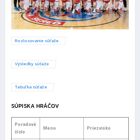
Rozlosovanie súťaže
Výsledky súťaže
Tabuľka súťaže
SÚPISKA HRÁČOV
Poradové
Meno
Priezvisko
číslo